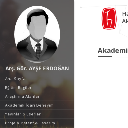
Ha
A
Akademi
Arş. Gör. AYŞE ERDOĞAN
Ana Sayfa
Eğitim Bilgileri
Araştırma Alanları
Akademik İdari Deneyim
Yayınlar & Eserler
Proje & Patent & Tasarım