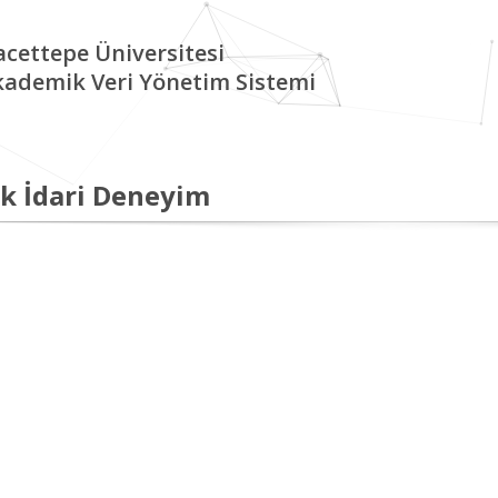
cettepe Üniversitesi
kademik Veri Yönetim Sistemi
k İdari Deneyim